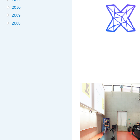
2010
2009
2008