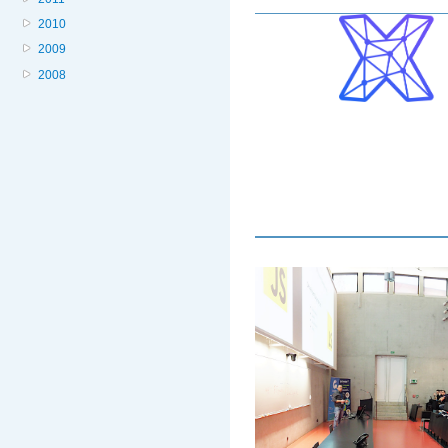
2010
2009
2008