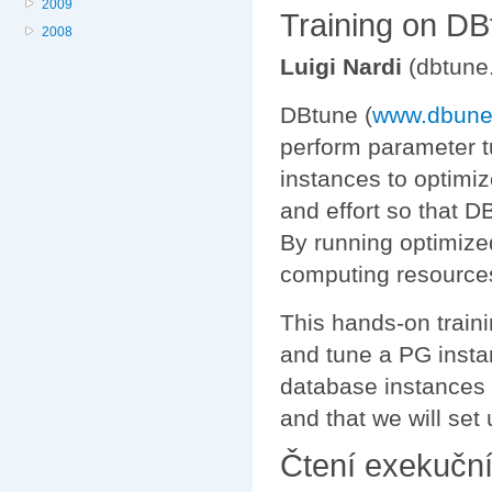
2009
Training on DB
2008
Luigi Nardi
(dbtune.
DBtune (
www.dbune
perform parameter t
instances to optimiz
and effort so that D
By running optimize
computing resources
This hands-on traini
and tune a PG instan
database instances 
and that we will set 
Čtení exekuční